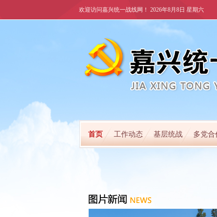
欢迎访问嘉兴统一战线网！
2026年8月8日 星期六
首页
工作动态
基层统战
多党合