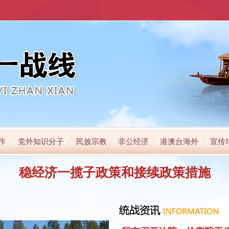
作
党外知识分子
民族宗教
非公经济
港澳台海外
宣传
稳经济一揽子政策和接续政策措施