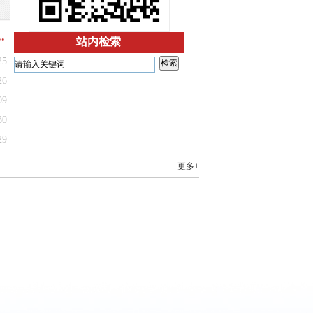
.
站内检索
25
26
09
30
29
更多+