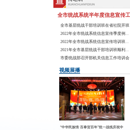
全市统战系统半年度信息宣传工作
全市基层统战干部培训班在省社院开班
2022年全市统战系统信息宣传季度例...
2022年全市统战系统信息宣传培训班...
2021年全市基层统战干部培训班顺利...
市委统战部召开部机关信息工作培训会
视频展播
“中华民族情·百拳贺百年”统一战线庆祝中