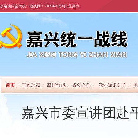
欢迎访问嘉兴统一战线网！
2026年8月8日 星期六
首页
工作动态
基层统战
多党合作
党外知识分子
民
嘉兴市委宣讲团赴