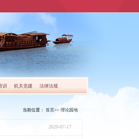
培训
机关党建
法律法规
当前位置：
首页
>>
理论园地
2020-07-17