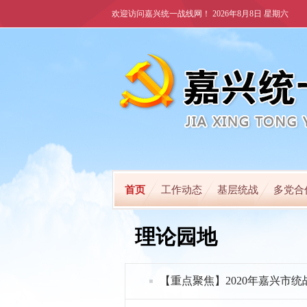
欢迎访问嘉兴统一战线网！
2026年8月8日 星期六
首页
工作动态
基层统战
多党合
理论园地
【重点聚焦】2020年嘉兴市