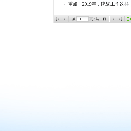
重点！2019年，统战工作这样
第
页 / 共
1
页