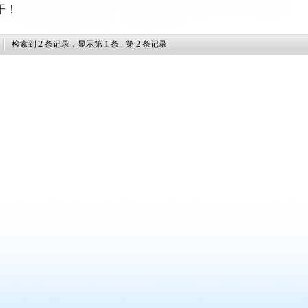
干！
检索到
2
条记录，显示第
1
条 - 第
2
条记录