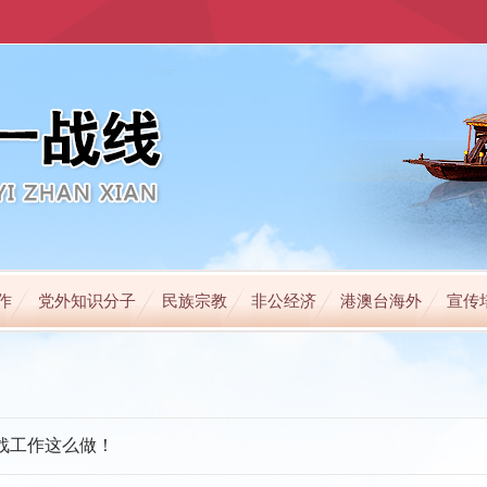
作
党外知识分子
民族宗教
非公经济
港澳台海外
宣传
统战工作这么做！